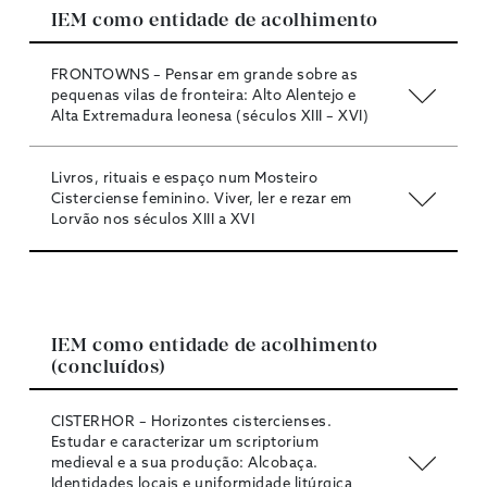
IEM como entidade de acolhimento
FRONTOWNS – Pensar em grande sobre as
pequenas vilas de fronteira: Alto Alentejo e
Alta Extremadura leonesa (séculos XIII – XVI)
Livros, rituais e espaço num Mosteiro
Cisterciense feminino. Viver, ler e rezar em
Lorvão nos séculos XIII a XVI
IEM como entidade de acolhimento
(concluídos)
CISTERHOR – Horizontes cistercienses.
Estudar e caracterizar um scriptorium
medieval e a sua produção: Alcobaça.
Identidades locais e uniformidade litúrgica