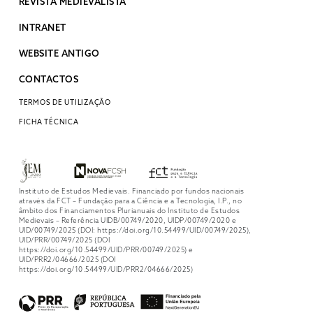
REVISTA MEDIEVALISTA
INTRANET
WEBSITE ANTIGO
CONTACTOS
TERMOS DE UTILIZAÇÃO
FICHA TÉCNICA
Instituto de Estudos Medievais. Financiado por fundos nacionais
através da FCT – Fundação para a Ciência e a Tecnologia, I.P., no
âmbito dos Financiamentos Plurianuais do Instituto de Estudos
Medievais – Referência UIDB/00749/2020, UIDP/00749/2020 e
UID/00749/2025 (DOI: https://doi.org/10.54499/UID/00749/2025),
UID/PRR/00749/2025 (DOI
https://doi.org/10.54499/UID/PRR/00749/2025) e
UID/PRR2/04666/2025 (DOI
https://doi.org/10.54499/UID/PRR2/04666/2025)