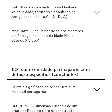
IGAEDIS – A aldeia histórica de Idanha-a-
Velha: cidade, território e população na
Antiguidade (séc. I a.C. – XII D. C.)
MedCrafts – Regulamentação dos mesteres
em Portugal nos finais da Idade Média:
séculos XIV e XV
IEM como entidade participante com
dotação específica (concluídos)
Beleza e significado da cor na iluminura
medieval portuguesa
DEGRUPE – A Dimensão Europeia de um
grupo de Poder: o clero na construção