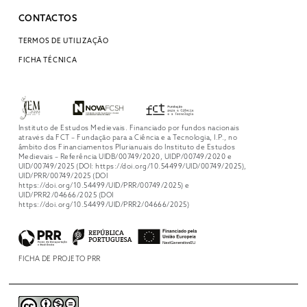
CONTACTOS
TERMOS DE UTILIZAÇÃO
FICHA TÉCNICA
Instituto de Estudos Medievais. Financiado por fundos nacionais
através da FCT – Fundação para a Ciência e a Tecnologia, I.P., no
âmbito dos Financiamentos Plurianuais do Instituto de Estudos
Medievais – Referência UIDB/00749/2020, UIDP/00749/2020 e
UID/00749/2025 (DOI: https://doi.org/10.54499/UID/00749/2025),
UID/PRR/00749/2025 (DOI
https://doi.org/10.54499/UID/PRR/00749/2025) e
UID/PRR2/04666/2025 (DOI
https://doi.org/10.54499/UID/PRR2/04666/2025)
FICHA DE PROJETO PRR