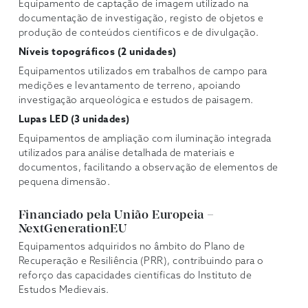
Equipamento de captação de imagem utilizado na
documentação de investigação, registo de objetos e
produção de conteúdos científicos e de divulgação.
Níveis topográficos (2 unidades)
Equipamentos utilizados em trabalhos de campo para
medições e levantamento de terreno, apoiando
investigação arqueológica e estudos de paisagem.
Lupas LED (3 unidades)
Equipamentos de ampliação com iluminação integrada
utilizados para análise detalhada de materiais e
documentos, facilitando a observação de elementos de
pequena dimensão.
Financiado pela União Europeia –
NextGenerationEU
Equipamentos adquiridos no âmbito do Plano de
Recuperação e Resiliência (PRR), contribuindo para o
reforço das capacidades científicas do Instituto de
Estudos Medievais.