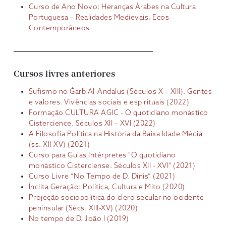
Curso de Ano Novo: Heranças Árabes na Cultura
Portuguesa – Realidades Medievais, Ecos
Contemporâneos
Cursos livres anteriores
Sufismo no Ġarb Al-Andalus (Séculos X – XIII). Gentes
e valores. Vivências sociais e espirituais (2022)
Formação CULTURA AGIC - O quotidiano monástico
Cistercience. Séculos XII – XVI (2022)
A Filosofia Política na História da Baixa Idade Média
(ss. XII-XV) (2021)
Curso para Guias Intérpretes "O quotidiano
monástico Cisterciense. Séculos XII - XVI" (2021)
Curso Livre “No Tempo de D. Dinis” (2021)
Ínclita Geração: Política, Cultura e Mito (2020)
Projeção sociopolítica do clero secular no ocidente
peninsular (Sécs. XIII-XV) (2020)
No tempo de D. João I (2019)