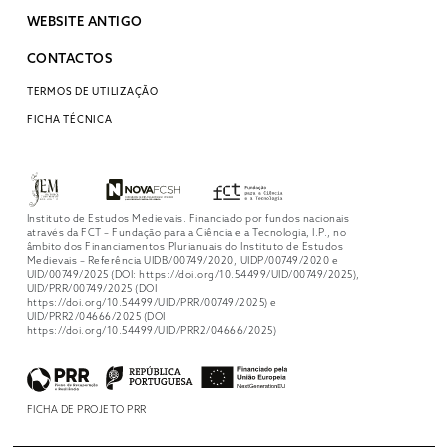
WEBSITE ANTIGO
CONTACTOS
TERMOS DE UTILIZAÇÃO
FICHA TÉCNICA
Instituto de Estudos Medievais. Financiado por fundos nacionais
através da FCT – Fundação para a Ciência e a Tecnologia, I.P., no
âmbito dos Financiamentos Plurianuais do Instituto de Estudos
Medievais – Referência UIDB/00749/2020, UIDP/00749/2020 e
UID/00749/2025 (DOI: https://doi.org/10.54499/UID/00749/2025),
UID/PRR/00749/2025 (DOI
https://doi.org/10.54499/UID/PRR/00749/2025) e
UID/PRR2/04666/2025 (DOI
https://doi.org/10.54499/UID/PRR2/04666/2025)
FICHA DE PROJETO PRR