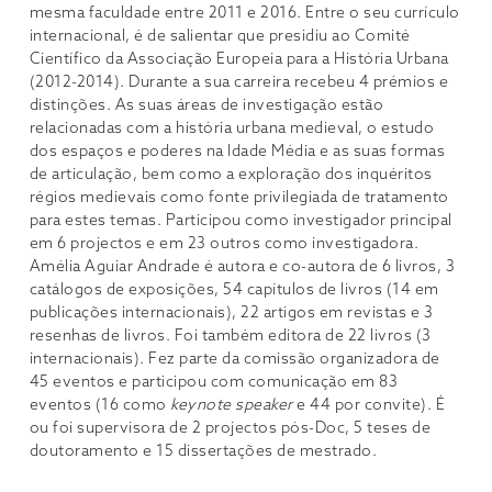
mesma faculdade entre 2011 e 2016. Entre o seu currículo
internacional, é de salientar que presidiu ao Comité
Científico da Associação Europeia para a História Urbana
(2012-2014). Durante a sua carreira recebeu 4 prémios e
distinções. As suas áreas de investigação estão
relacionadas com a história urbana medieval, o estudo
dos espaços e poderes na Idade Média e as suas formas
de articulação, bem como a exploração dos inquéritos
régios medievais como fonte privilegiada de tratamento
para estes temas. Participou como investigador principal
em 6 projectos e em 23 outros como investigadora.
Amélia Aguiar Andrade é autora e co-autora de 6 livros, 3
catálogos de exposições, 54 capítulos de livros (14 em
publicações internacionais), 22 artigos em revistas e 3
resenhas de livros. Foi também editora de 22 livros (3
internacionais). Fez parte da comissão organizadora de
45 eventos e participou com comunicação em 83
eventos (16 como
keynote speaker
e 44 por convite). É
ou foi supervisora de 2 projectos pós-Doc, 5 teses de
doutoramento e 15 dissertações de mestrado.