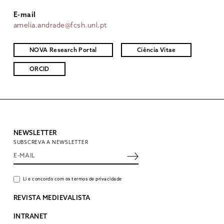
E-mail
amelia.andrade@fcsh.unl.pt
NOVA Research Portal
Ciência Vitae
ORCID
NEWSLETTER
SUBSCREVA A NEWSLETTER
Li e concordo com os termos de privacidade
REVISTA MEDIEVALISTA
INTRANET