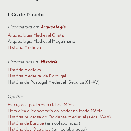
UCs de 1º ciclo
Licenciatura em
Arqueologia
Arqueologia Medieval Cristã
Arqueologia Medieval Muçulmana
História Medieval
Licenciatura em
História
História Medieval
História Medieval de Portugal
História de Portugal Medieval (Séculos XIII-XV)
O
pções
Espaços e poderes na Idade Média
Heráldica e iconografia do poder na Idade Média
História religiosa do Ocidente medieval (sécs. V-XV)
História da Europa
(em colaboração)
História dos Oceanos
(em colaboração)