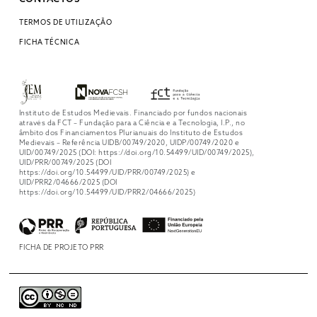
TERMOS DE UTILIZAÇÃO
FICHA TÉCNICA
Instituto de Estudos Medievais. Financiado por fundos nacionais
através da FCT – Fundação para a Ciência e a Tecnologia, I.P., no
âmbito dos Financiamentos Plurianuais do Instituto de Estudos
Medievais – Referência UIDB/00749/2020, UIDP/00749/2020 e
UID/00749/2025 (DOI: https://doi.org/10.54499/UID/00749/2025),
UID/PRR/00749/2025 (DOI
https://doi.org/10.54499/UID/PRR/00749/2025) e
UID/PRR2/04666/2025 (DOI
https://doi.org/10.54499/UID/PRR2/04666/2025)
FICHA DE PROJETO PRR