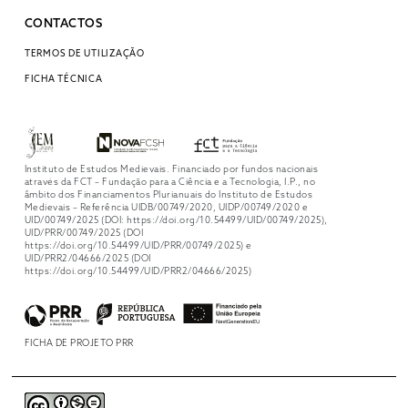
CONTACTOS
TERMOS DE UTILIZAÇÃO
FICHA TÉCNICA
Instituto de Estudos Medievais. Financiado por fundos nacionais
através da FCT – Fundação para a Ciência e a Tecnologia, I.P., no
âmbito dos Financiamentos Plurianuais do Instituto de Estudos
Medievais – Referência UIDB/00749/2020, UIDP/00749/2020 e
UID/00749/2025 (DOI: https://doi.org/10.54499/UID/00749/2025),
UID/PRR/00749/2025 (DOI
https://doi.org/10.54499/UID/PRR/00749/2025) e
UID/PRR2/04666/2025 (DOI
https://doi.org/10.54499/UID/PRR2/04666/2025)
FICHA DE PROJETO PRR