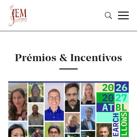
Prémios & Incentivos