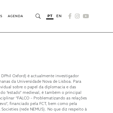
PT
EN
OS
AGENDA
a
 DPhil Oxford) é actualmente investigador
manas da Universidade Nova de Lisboa. Para
vidual sobre o papel da diplomacia e das
do “estado” medieval, é também o principal
sciplinar “FALCO – Problematizando as relações
evo”, financiado pela FCT, bem como pela
Societies (rede NEMUS). No que diz respeito à