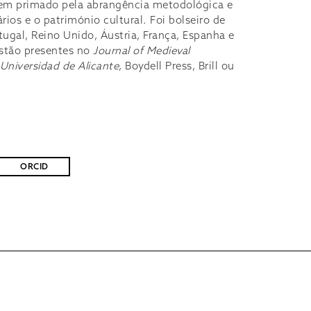
tem primado pela abrangência metodológica e
ários e o património cultural. Foi bolseiro de
tugal, Reino Unido, Áustria, França, Espanha e
estão presentes no
Journal of Medieval
 Universidad de Alicante
, Boydell Press, Brill ou
ORCID