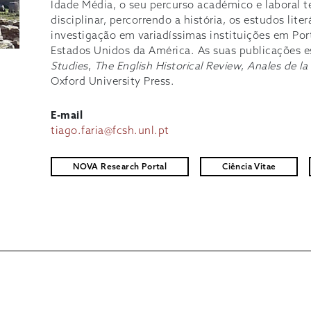
Idade Média, o seu percurso académico e laboral 
disciplinar, percorrendo a história, os estudos liter
investigação em variadíssimas instituições em Por
Estados Unidos da América. As suas publicações 
Studies
,
The English Historical Review
,
Anales de la
Oxford University Press.
E-mail
tiago.faria@fcsh.unl.pt
NOVA Research Portal
Ciência Vitae