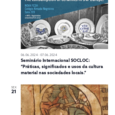
N
06.06.2024
-
07.06.2024
Seminário Internacional SOCLOC:
“Práticas, significados e usos da cultura
material nas sociedades locais.”
SEX
21