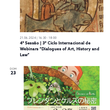
21.06.2024 | 16:30
-
18:00
4ª Sessão | 3º Ciclo Internacional de
Webinars “Dialogues of Art, History and
Law”
DOM
23