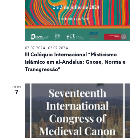
02.07.2024
-
03.07.2024
III Colóquio Internacional “Misticismo
Islâmico em al-Andalus: Gnose, Norma e
Transgressão”
DOM
7