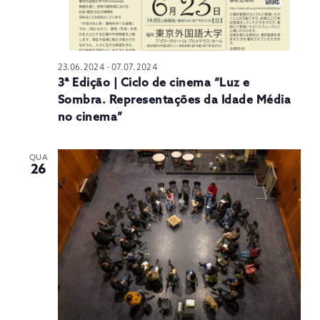
23.06.2024
-
07.07.2024
3ª Edição | Ciclo de cinema “Luz e
Sombra. Representações da Idade Média
no cinema”
QUA
26