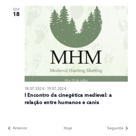
QUI
18
18.07.2024
-
19.07.2024
I Encontro da cinegética medieval: a
relação entre humanos e canis
Eventos
Evento
Anterior
Hoje
Seguinte