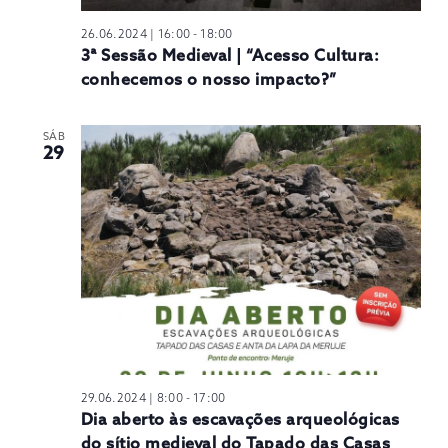
26.06.2024 | 16:00
-
18:00
3ª Sessão Medieval | “Acesso Cultura:
conhecemos o nosso impacto?”
SÁB
29
29.06.2024 | 8:00
-
17:00
Dia aberto às escavações arqueológicas
do sítio medieval do Tapado das Casas