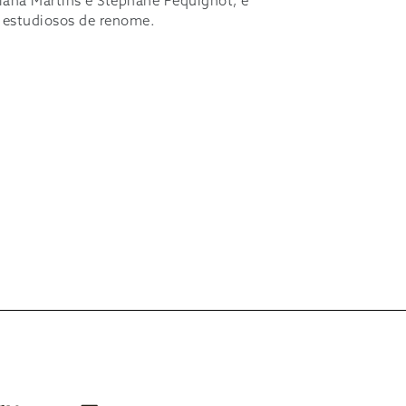
ana Martins e Stéphane Péquignot, e
e estudiosos de renome.