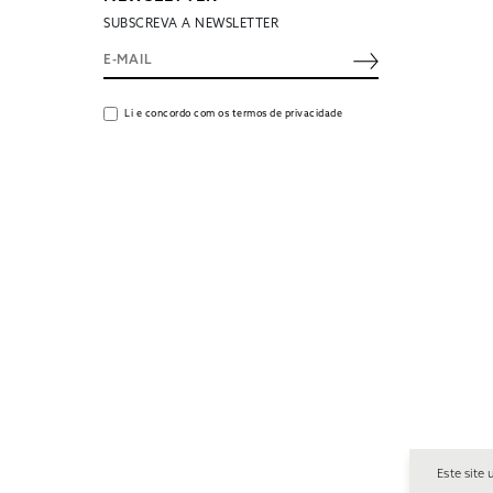
SUBSCREVA A NEWSLETTER
Li e concordo com os termos de privacidade
Este site