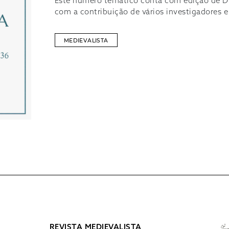
Este número temático conta com edição de Di
com a contribuição de vários investigadores 
MEDIEVALISTA
REVISTA MEDIEVALISTA