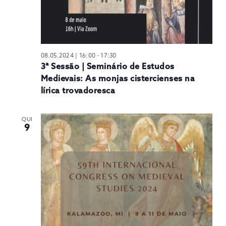
08.05.2024 | 16:00
-
17:30
3ª Sessão | Seminário de Estudos
Medievais: As monjas cistercienses na
lírica trovadoresca
QUI
9