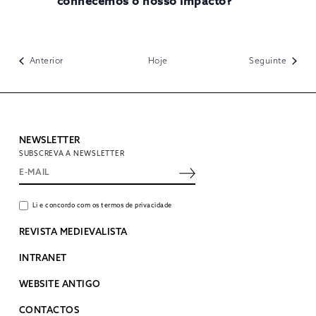
conhecemos o nosso impacto?”
Eventos
Evento
Anterior
Hoje
Seguinte
NEWSLETTER
SUBSCREVA A NEWSLETTER
Li e concordo com os termos de privacidade
REVISTA MEDIEVALISTA
INTRANET
WEBSITE ANTIGO
CONTACTOS