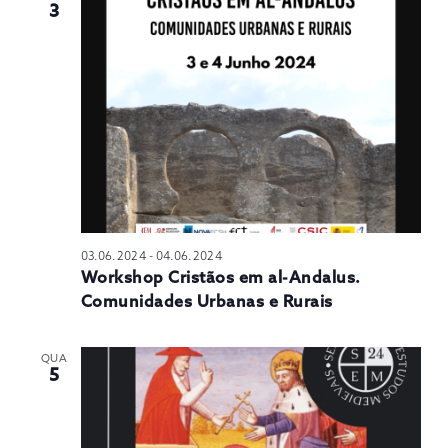
3
03.06.2024
-
04.06.2024
Workshop Cristãos em al-Andalus.
Comunidades Urbanas e Rurais
QUA
5