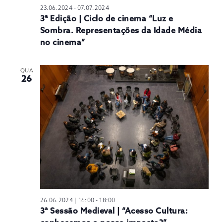
23.06.2024
-
07.07.2024
3ª Edição | Ciclo de cinema “Luz e
Sombra. Representações da Idade Média
no cinema”
QUA
26
26.06.2024 | 16:00
-
18:00
3ª Sessão Medieval | “Acesso Cultura: