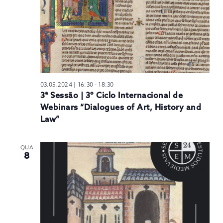
03.05.2024 | 16:30
-
18:30
3ª Sessão | 3º Ciclo Internacional de
Webinars “Dialogues of Art, History and
Law”
QUA
8