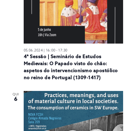
05.06.2024 | 16:00
-
17:30
4ª Sessão | Seminário de Estudos
Medievais: O Papado visto do chão:
aspetos do intervencionismo apostólico
no reino de Portugal (1309-1417)
QUI
6