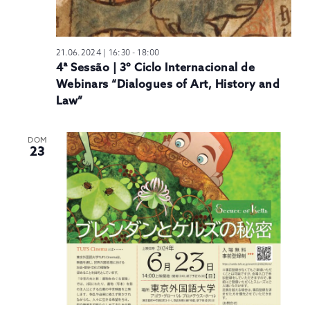
21.06.2024 | 16:30
-
18:00
4ª Sessão | 3º Ciclo Internacional de
Webinars “Dialogues of Art, History and
Law”
DOM
23