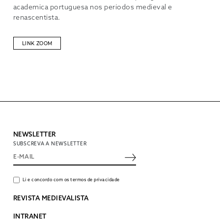
academica portuguesa nos períodos medieval e
renascentista.
LINK ZOOM
NEWSLETTER
SUBSCREVA A NEWSLETTER
Li e concordo com os termos de privacidade
REVISTA MEDIEVALISTA
INTRANET