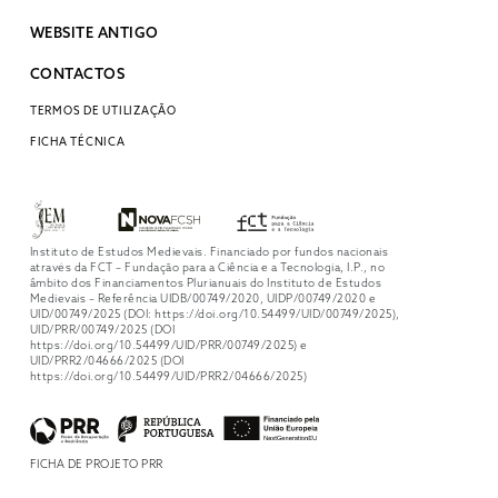
WEBSITE ANTIGO
CONTACTOS
TERMOS DE UTILIZAÇÃO
FICHA TÉCNICA
Instituto de Estudos Medievais. Financiado por fundos nacionais
através da FCT – Fundação para a Ciência e a Tecnologia, I.P., no
âmbito dos Financiamentos Plurianuais do Instituto de Estudos
Medievais – Referência UIDB/00749/2020, UIDP/00749/2020 e
UID/00749/2025 (DOI: https://doi.org/10.54499/UID/00749/2025),
UID/PRR/00749/2025 (DOI
https://doi.org/10.54499/UID/PRR/00749/2025) e
UID/PRR2/04666/2025 (DOI
https://doi.org/10.54499/UID/PRR2/04666/2025)
FICHA DE PROJETO PRR