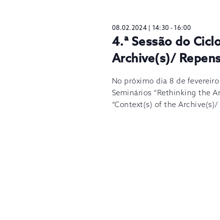
08.02.2024 | 14:30
-
16:00
4.ª Sessão do Cicl
Archive(s)/ Repens
No próximo dia 8 de fevereiro
Seminários “Rethinking the A
“Context(s) of the Archive(s)/