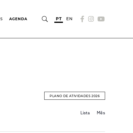
PT
EN
OS
AGENDA
PLANO DE ATIVIDADES 2026
Evento
EVENTOS
Lista
Mês
Views
Navigation
SEARCH