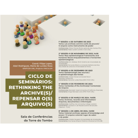
AND
VIEWS
NAVIGATION