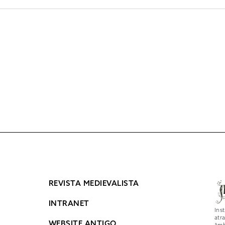
REVISTA MEDIEVALISTA
INTRANET
Ins
atr
WEBSITE ANTIGO