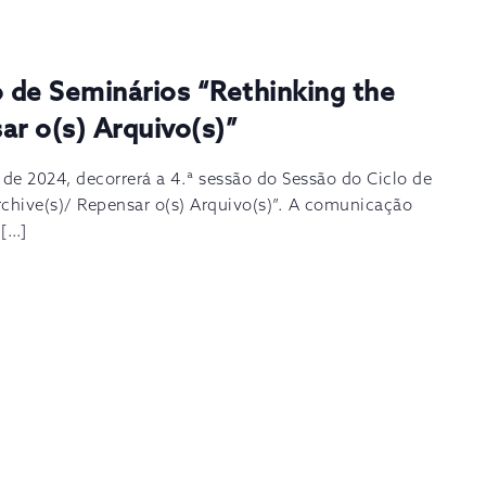
o de Seminários “Rethinking the
ar o(s) Arquivo(s)”
 de 2024, decorrerá a 4.ª sessão do Sessão do Ciclo de
rchive(s)/ Repensar o(s) Arquivo(s)”. A comunicação
 […]