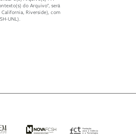
ntexto(s) do Arquivo”, será
California, Riverside), com
CSH-UNL).