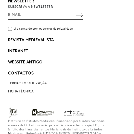
NEWSLETTER
SUBSCREVA A NEWSLETTER
Li e concordo com os termos de privacidade
REVISTA MEDIEVALISTA
INTRANET
WEBSITE ANTIGO
CONTACTOS
TERMOS DE UTILIZAÇÃO
FICHA TÉCNICA
Instituto de Estudos Medievais. Financiado por fundos nacionais
através da FCT – Fundação para a Ciência e a Tecnologia, I.P., no
âmbito dos Financiamentos Plurianuais do Instituto de Estudos
Medievais – Referência UIDB/00749/2020, UIDP/00749/2020 e