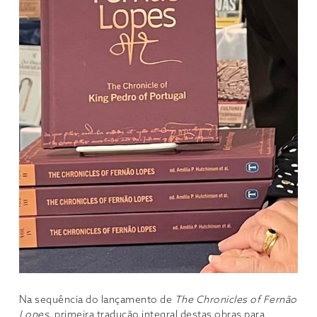
Na sequência do lançamento de
The Chronicles of Fernão
Lopes
, primeira tradução integral destas obras para