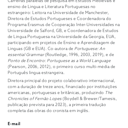
Carreiras paralelas de pesquisa em Estudos Medievais e
ensino de Língua e Literatura Portuguesas no
estrangeiro: Leitora na Universidade de Manchester,
Diretora de Estudos Portugueses e Coordenadora do
Programa Erasmus de Cooperação Inter-Universidades na
Universidade de Salford, GB, e Coordenadora de Estudos
de Língua Portuguesa na Universidade da Georgia, EUA,
participando em projetos de Ensino e Aprendizagem de
Línguas (GB e EUA). Co-autora de
Portuguese: An
essential Grammar
(Routledge, 1996, 2003, 2019), e de
Ponto de Encontro: Portuguese as a World Language
(Pearson, 2006, 2012), o primeiro curso multi-média de
Português língua estrangeira.
Diretora principal do projeto colaborativo internacional,
com a duração de treze anos, financiado por instituições
americanas, portuguesas e britânicas, produzindo
The
Chronicles of Fernão Lopes
(Boydell & Brewer/Tamesis,
publicação prevista para 2023), a primeira tradução
completa das obras do cronista em inglês.
E-mail