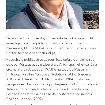
Senior Lecturer Emerita, Universidade da Georgia, EUA,
Investigadora Integrada do Instituto de Estudos
Medievais, FCSH/NOVA, e co-curadora do Fernão Lopes
Portal (fernaolopes.fcsh.unl.pt).
Pesquisa e publicações académicas sobre Cancioneiros
Galego-Portugueses e Literatura Arturiana, refletida já na
Licenciatura (U. Lisboa, 1973) e na tese de Master of
Philosophy sobre ‘European Relations of Portuguese
Arthurian Literature’ (U. Manchester, 1984). Extensa
pesquisa em historiografia portuguesa, incluindo ‘Leonor
Teles and the Construction of Female Characters in
Fernão Lopes’, tema da tese de doutoramento (King’s
College London, 2002).