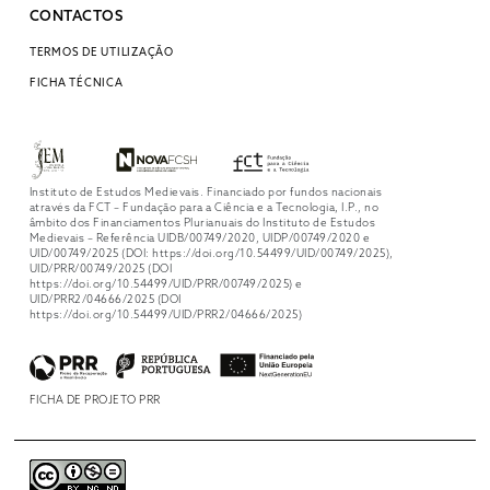
CONTACTOS
TERMOS DE UTILIZAÇÃO
FICHA TÉCNICA
Instituto de Estudos Medievais. Financiado por fundos nacionais
através da FCT – Fundação para a Ciência e a Tecnologia, I.P., no
âmbito dos Financiamentos Plurianuais do Instituto de Estudos
Medievais – Referência UIDB/00749/2020, UIDP/00749/2020 e
UID/00749/2025 (DOI: https://doi.org/10.54499/UID/00749/2025),
UID/PRR/00749/2025 (DOI
https://doi.org/10.54499/UID/PRR/00749/2025) e
UID/PRR2/04666/2025 (DOI
https://doi.org/10.54499/UID/PRR2/04666/2025)
FICHA DE PROJETO PRR