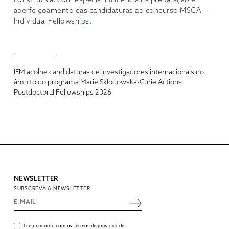
construtiva, com especial incidência na preparação e
aperfeiçoamento das candidaturas ao concurso MSCA –
Individual Fellowships.
IEM acolhe candidaturas de investigadores internacionais no
âmbito do programa Marie Skłodowska-Curie Actions
Postdoctoral Fellowships 2026
NEWSLETTER
SUBSCREVA A NEWSLETTER
Li e concordo com os termos de privacidade