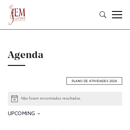
Agenda
PLANO DE ATIVIDADES 2026
Não foram encontrados resultados.
EVENTOS
SEARCH
UPCOMING
Selecione
AND
data