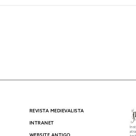
REVISTA MEDIEVALISTA
INTRANET
Ins
atr
WEBSITE ANTIGO