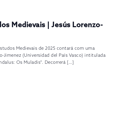
os Medievais | Jesús Lorenzo-
 Estudos Medievais de 2025 contará com uma
-Jimenez (Universidad del País Vasco) intitulada
ndalus: Os Muladis". Decorrerá […]