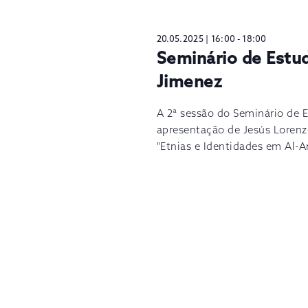
20.05.2025 | 16:00
-
18:00
Seminário de Estud
Jimenez
A 2ª sessão do Seminário de
apresentação de Jesús Lorenzo
"Etnias e Identidades em Al-A