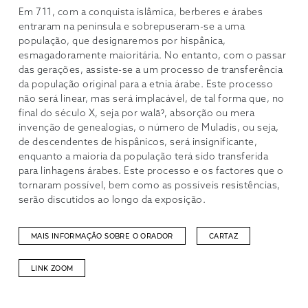
Em 711, com a conquista islâmica, berberes e árabes
entraram na península e sobrepuseram-se a uma
população, que designaremos por hispânica,
esmagadoramente maioritária. No entanto, com o passar
das gerações, assiste-se a um processo de transferência
da população original para a etnia árabe. Este processo
não será linear, mas será implacável, de tal forma que, no
final do século X, seja por walāˀ, absorção ou mera
invenção de genealogias, o número de Muladis, ou seja,
de descendentes de hispânicos, será insignificante,
enquanto a maioria da população terá sido transferida
para linhagens árabes. Este processo e os factores que o
tornaram possível, bem como as possíveis resistências,
serão discutidos ao longo da exposição.
MAIS INFORMAÇÃO SOBRE O ORADOR
CARTAZ
LINK ZOOM