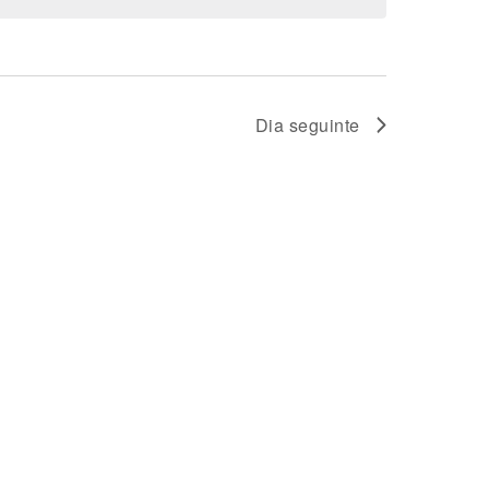
AND
VIEWS
Dia seguinte
NAVIGATION