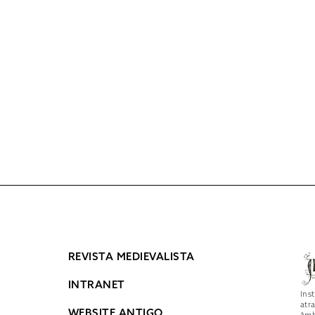
REVISTA MEDIEVALISTA
INTRANET
Ins
atr
WEBSITE ANTIGO