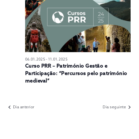
N
06.01.2025
-
11.01.2025
Curso PRR – Património Gestão e
Participação: “Percursos pelo património
medieval”
Dia anterior
Dia seguinte