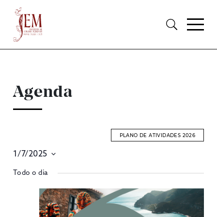
Agenda
PLANO DE ATIVIDADES 2026
1/7/2025
E
Selecione
Todo o dia
S
data
A
V