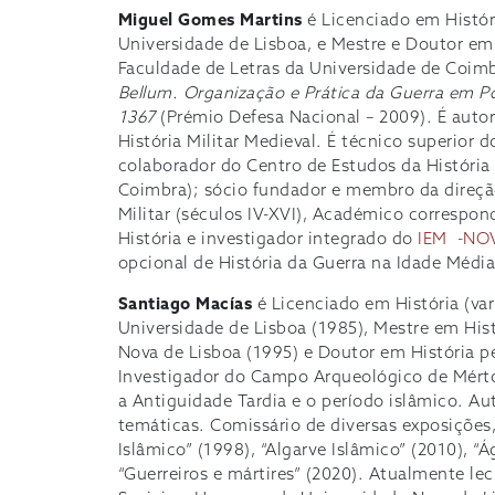
Miguel Gomes Martins
é Licenciado em Histór
Universidade de Lisboa, e Mestre e Doutor em
Faculdade de Letras da Universidade de Coimb
Bellum. Organização e Prática da Guerra em Po
1367
(Prémio Defesa Nacional – 2009). É autor
História Militar Medieval. É técnico superior 
colaborador do Centro de Estudos da História 
Coimbra); sócio fundador e membro da direção
Militar (séculos IV-XVI), Académico corresp
História e investigador integrado do
IEM -NO
opcional de História da Guerra na Idade Média 
Santiago Macías
é Licenciado em História (var
Universidade de Lisboa (1985), Mestre em His
Nova de Lisboa (1995) e Doutor em História p
Investigador do Campo Arqueológico de Mérto
a Antiguidade Tardia e o período islâmico. Aut
temáticas. Comissário de diversas exposições
Islâmico” (1998), “Algarve Islâmico” (2010), “
“Guerreiros e mártires” (2020). Atualmente le