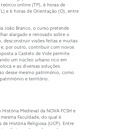
 teórico online (TP), 6 horas de
L) e 6 horas de Orientação (O), entre
ia João Branco, o curso pretende
har alargado e renovado sobre o
 desconstruir visões feitas e muitas
 e, por outro, contribuir com novos
oposta a Castelo de Vide permite
ntando um núcleo urbano rico em
loca e as diversas soluções
ação desse mesmo património, como
património e território.
em História Medieval da NOVA FCSH e
 mesma Faculdade, do qual é
 de História Religiosa (UCP). Entre