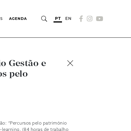
PT
EN
OS
AGENDA
o Gestão e
os pelo
ão: “Percursos pelo património
learning, (84 horas de trabalho