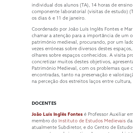
individual dos alunos (TA), 14 horas de ensino
componente laboratorial (visitas de estudo) (T
os dias 6 e 11 de janeiro.
Coordenado por João Luís Inglês Fontes e Mar
chamar a atenção para a importância de um ol
património medieval, procurando, por um lado,
vezes erróneas sobre diversos destes espaços,
olhares sobre espaços conhecidos. A visita pr
concretizar muitos destes objetivos, aprese
Património Medieval, com os problemas que co
encontradas, tanto na preservação e valoriz
na perceção dos estreitos laços entre cultura, 
DOCENTES
João Luís Inglês Fontes
é Professor Auxiliar 
membro do
Instituto de Estudos Medievais
da
atualmente Subdiretor, e do Centro de Estudos