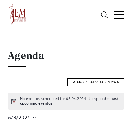
Agenda
PLANO DE ATIVIDADES 2026
No eventos scheduled for 08.06.2024. Jump to the
next
upcoming eventos
.
EVENTOS
SEARCH
6/8/2024
AND
Selecione
data