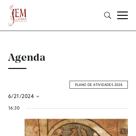
Agenda
PLANO DE ATIVIDADES 2026
6/21/2024
E
Selecione
16:30
S
data
A
V