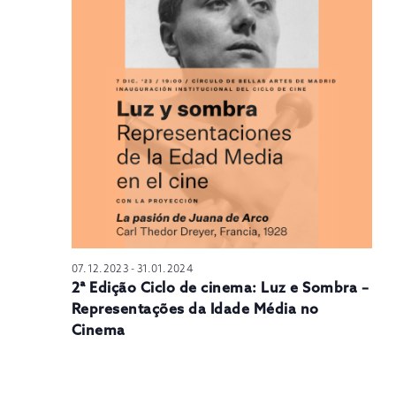
N
07.12.2023
-
31.01.2024
2ª Edição Ciclo de cinema: Luz e Sombra –
Representações da Idade Média no
Cinema