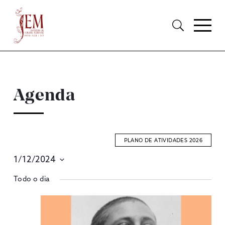
Agenda
PLANO DE ATIVIDADES 2026
1/12/2024
E
Selecione
Todo o dia
S
data
A
V