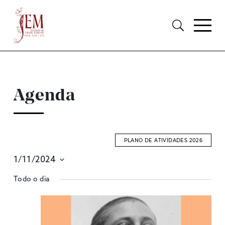
Agenda
PLANO DE ATIVIDADES 2026
1/11/2024
E
Selecione
Todo o dia
S
data
A
V