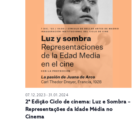
N
07.12.2023
-
31.01.2024
2ª Edição Ciclo de cinema: Luz e Sombra –
Representações da Idade Média no
Cinema