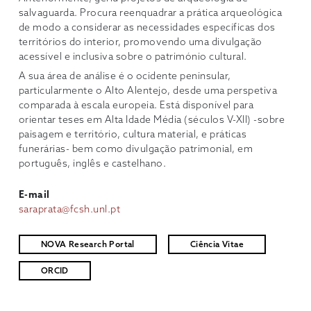
salvaguarda. Procura reenquadrar a prática arqueológica
de modo a considerar as necessidades específicas dos
territórios do interior, promovendo uma divulgação
acessível e inclusiva sobre o património cultural.
A sua área de análise é o ocidente peninsular,
particularmente o Alto Alentejo, desde uma perspetiva
comparada à escala europeia. Está disponível para
orientar teses em Alta Idade Média (séculos V-XII) -sobre
paisagem e território, cultura material, e práticas
funerárias- bem como divulgação patrimonial, em
português, inglês e castelhano.
E-mail
saraprata@fcsh.unl.pt
NOVA Research Portal
Ciência Vitae
ORCID