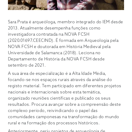
Sara Prata é arqueóloga, membro integrado do IEM desde
2013. Atualmente desempenha funções como
investigadora contratada na NOVA FCSH
(2020.01697.CEECIND). É formada em Arqueologia pela
NOVA FCSH e doutorada em História Medieval pela
Universidade de Salamanca (2018). Leciona no
Departamento de História da NOVA FCSH desde
setembro de 2021.
A sua área de especialização é a Alta Idade Média,
focando-se nos espaços rurais através da análise do
registo material. Tem participado em diferentes projetos
nacionais e internacionais sobre esta temática,
organizado reuniões científicas e publicado os seus
resultados. Procura avançar sobre a compreensão deste
complexo período, reivindicando o papel das
comunidades camponesas na transformação do mundo
rural e na formação dos processos históricos.
Anteriormente, geriu projetos de arqueologia de