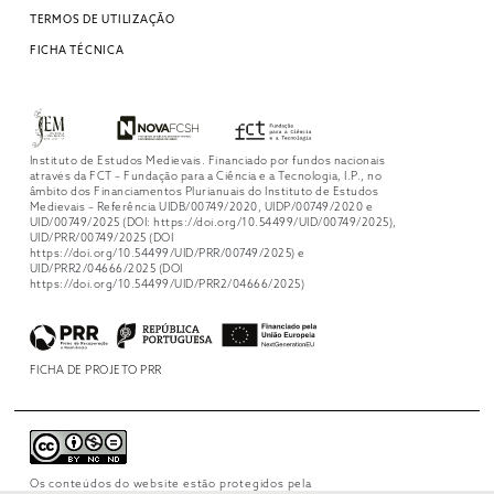
TERMOS DE UTILIZAÇÃO
FICHA TÉCNICA
Instituto de Estudos Medievais. Financiado por fundos nacionais
através da FCT – Fundação para a Ciência e a Tecnologia, I.P., no
âmbito dos Financiamentos Plurianuais do Instituto de Estudos
Medievais – Referência UIDB/00749/2020, UIDP/00749/2020 e
UID/00749/2025 (DOI: https://doi.org/10.54499/UID/00749/2025),
UID/PRR/00749/2025 (DOI
https://doi.org/10.54499/UID/PRR/00749/2025) e
UID/PRR2/04666/2025 (DOI
https://doi.org/10.54499/UID/PRR2/04666/2025)
FICHA DE PROJETO PRR
Os conteúdos do website estão protegidos pela