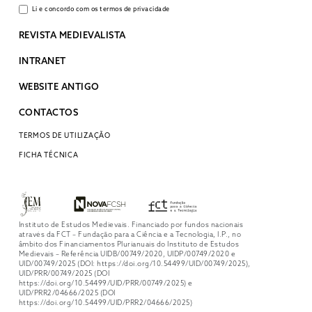
Li e concordo com os termos de privacidade
REVISTA MEDIEVALISTA
INTRANET
WEBSITE ANTIGO
CONTACTOS
TERMOS DE UTILIZAÇÃO
FICHA TÉCNICA
Instituto de Estudos Medievais. Financiado por fundos nacionais
através da FCT – Fundação para a Ciência e a Tecnologia, I.P., no
âmbito dos Financiamentos Plurianuais do Instituto de Estudos
Medievais – Referência UIDB/00749/2020, UIDP/00749/2020 e
UID/00749/2025 (DOI: https://doi.org/10.54499/UID/00749/2025),
UID/PRR/00749/2025 (DOI
https://doi.org/10.54499/UID/PRR/00749/2025) e
UID/PRR2/04666/2025 (DOI
https://doi.org/10.54499/UID/PRR2/04666/2025)