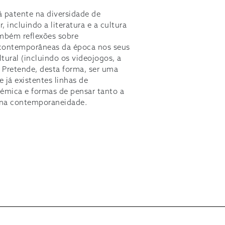
á patente na diversidade de
 incluindo a literatura e a cultura
mbém reflexões sobre
s contemporâneas da época nos seus
tural (incluindo os videojogos, a
). Pretende, desta forma, ser uma
e já existentes linhas de
émica e formas de pensar tanto a
 na contemporaneidade.