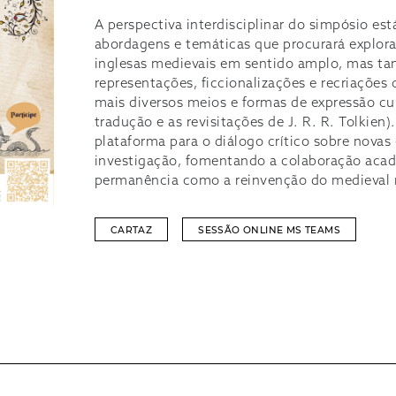
A perspectiva interdisciplinar do simpósio est
abordagens e temáticas que procurará explorar,
inglesas medievais em sentido amplo, mas ta
representações, ficcionalizações e recriaçõe
mais diversos meios e formas de expressão cul
tradução e as revisitações de J. R. R. Tolkien
plataforma para o diálogo crítico sobre novas 
investigação, fomentando a colaboração acad
permanência como a reinvenção do medieval
CARTAZ
SESSÃO ONLINE MS TEAMS