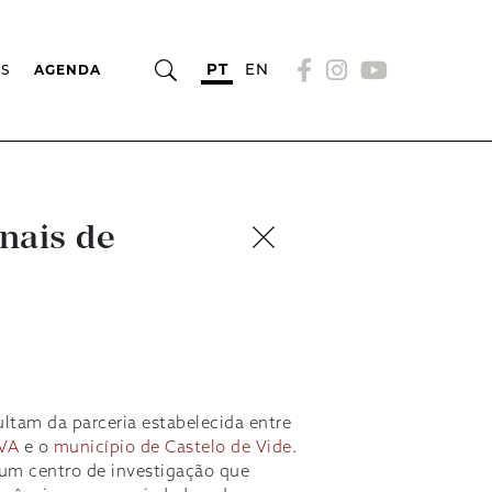
PT
EN
OS
AGENDA
nais de
ltam da parceria estabelecida entre
VA
e o
município de Castelo de Vide
.
 um centro de investigação que