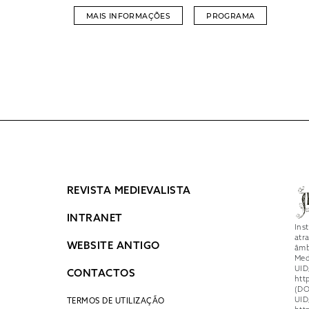
MAIS INFORMAÇÕES
PROGRAMA
REVISTA MEDIEVALISTA
INTRANET
Ins
atr
WEBSITE ANTIGO
âmb
Med
UID
CONTACTOS
htt
(DO
UID
TERMOS DE UTILIZAÇÃO