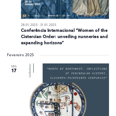
28.01.2025
-
31.01.2025
Conferência Internacional “Women of the
Cistercian Order: unveiling nunneries and
expanding horizons”
Fevereiro 2025
SEG
17