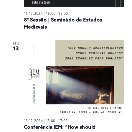
11.12.2024 | 16:00
-
18:00
8ª Sessão | Seminário de Estudos
Medievais
SEX
13
13.12.2024 | 15:00
-
17:00
Conferência IEM: “How should