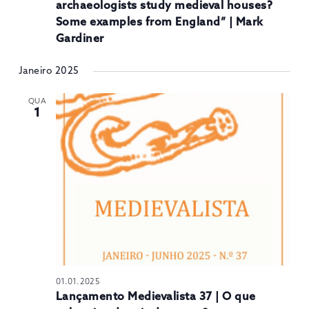
archaeologists study medieval houses?
Some examples from England” | Mark
Gardiner
Janeiro 2025
QUA
1
01.01.2025
Lançamento Medievalista 37 | O que