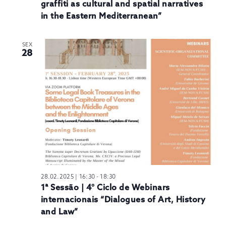
graffiti as cultural and spatial narratives
in the Eastern Mediterranean”
SEX
28
28.02.2025 | 16:30
-
18:30
1ª Sessão | 4° Ciclo de Webinars
internacionais “Dialogues of Art, History
and Law”