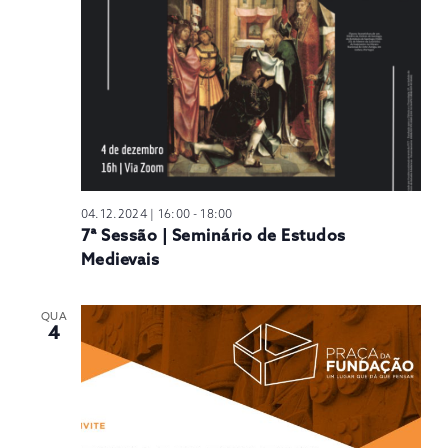
N
04.12.2024 | 16:00
-
18:00
7ª Sessão | Seminário de Estudos
Medievais
QUA
4