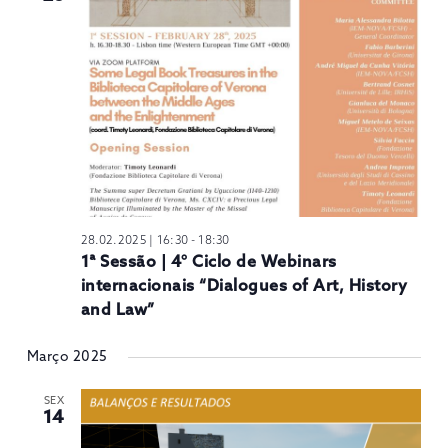
28.02.2025 | 16:30
-
18:30
1ª Sessão | 4° Ciclo de Webinars
internacionais “Dialogues of Art, History
and Law”
Março 2025
SEX
14