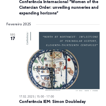
Conferência Internacional “Women of the
Cistercian Order: unveiling nunneries and
expanding horizons”
Fevereiro 2025
SEG
17
17.02.2025 | 15:00
-
17:00
Conferência IEM: Simon Doubleday