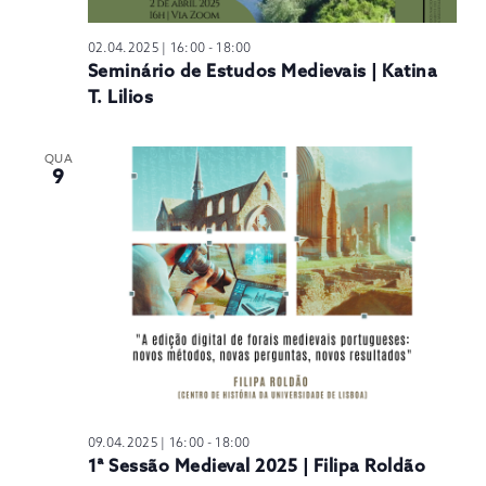
02.04.2025 | 16:00
-
18:00
Seminário de Estudos Medievais | Katina
T. Lilios
QUA
9
09.04.2025 | 16:00
-
18:00
1ª Sessão Medieval 2025 | Filipa Roldão