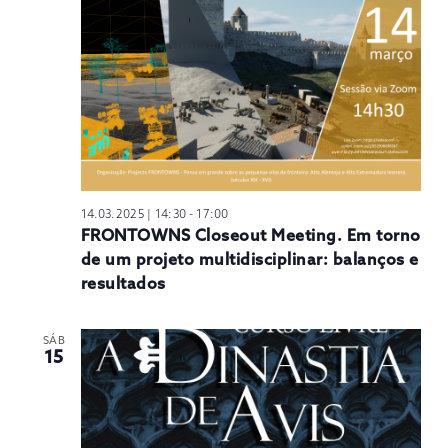
14.03.2025 | 14:30
-
17:00
FRONTOWNS Closeout Meeting. Em torno
de um projeto multidisciplinar: balanços e
resultados
SÁB
15