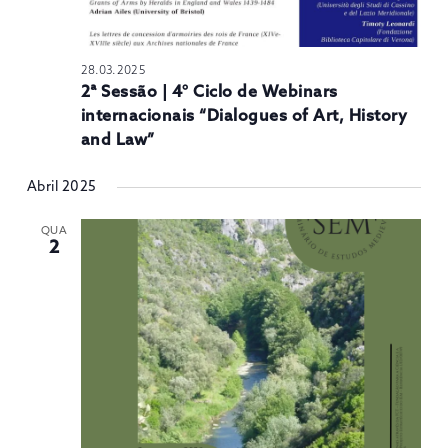
28.03.2025
2ª Sessão | 4° Ciclo de Webinars
internacionais “Dialogues of Art, History
and Law”
Abril 2025
QUA
2