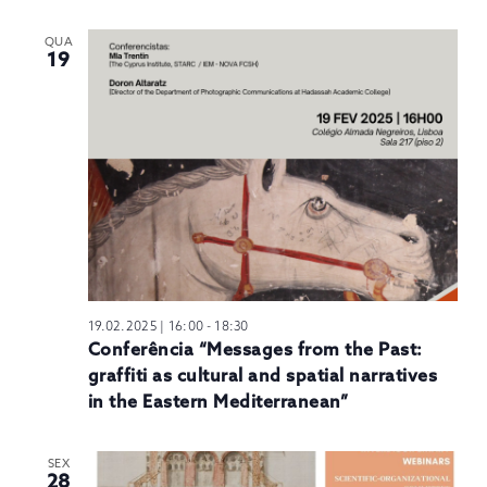
QUA
19
19.02.2025 | 16:00
-
18:30
Conferência “Messages from the Past:
graffiti as cultural and spatial narratives
in the Eastern Mediterranean”
SEX
28