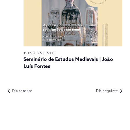
N
15.05.2026 | 16:00
Seminário de Estudos Medievais | João
Luís Fontes
Dia anterior
Dia seguinte