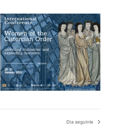
AND
VIEWS
NAVIGATION
Dia seguinte