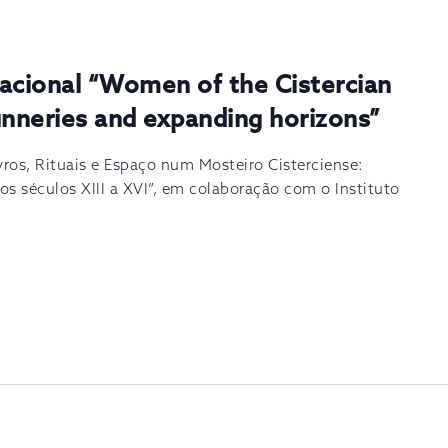
nacional “Women of the Cistercian
unneries and expanding horizons”
vros, Rituais e Espaço num Mosteiro Cisterciense:
nos séculos XIII a XVI”, em colaboração com o Instituto