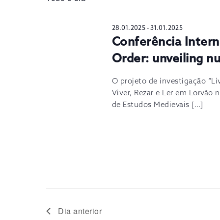
28.01.2025
-
31.01.2025
Conferência Inter
Order: unveiling n
O projeto de investigação “Li
Viver, Rezar e Ler em Lorvão 
de Estudos Medievais […]
Dia anterior