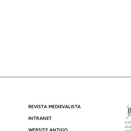
REVISTA MEDIEVALISTA
INTRANET
Ins
atr
WEBSITE ANTIGO