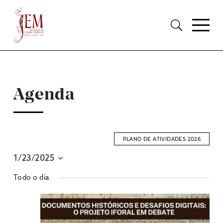
Agenda
PLANO DE ATIVIDADES 2026
1/23/2025
E
Selecione
Todo o dia
S
data
A
V