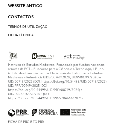
WEBSITE ANTIGO
CONTACTOS
TERMOS DE UTILIZAÇÃO
FICHA TÉCNICA
Instituto de Estudos Medievais. Financiado por fundos nacionais
através da FCT – Fundação para a Ciência e a Tecnologia, I.P., no
âmbito dos Financiamentos Plurianuais do Instituto de Estudos
Medievais – Referência UIDB/00749/2020, UIDP/00749/2020 e
UID/00749/2025 (DOI: https://doi.org/10.54499/UID/00749/2025),
UID/PRR/00749/2025 (DOI
https://doi.org/10.54499/UID/PRR/00749/2025) e
UID/PRR2/04666/2025 (DOI
https://doi.org/10.54499/UID/PRR2/04666/2025)
FICHA DE PROJETO PRR