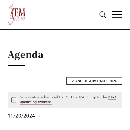
Agenda
PLANO DE ATIVIDADES 2026
No eventos scheduled for 20.11.2024. Jump to the
next
upcoming eventos
.
EVENTOS
SEARCH
11/20/2024
AND
Selecione
data