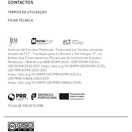
CONTACTOS
TERMOS DE UTILIZAÇÃO
FICHA TÉCNICA
Instituto de Estudos Medievais. Financiado por fundos nacionais
através da FCT – Fundação para a Ciência e a Tecnologia, I.P., no
âmbito dos Financiamentos Plurianuais do Instituto de Estudos
Medievais – Referência UIDB/00749/2020, UIDP/00749/2020 e
UID/00749/2025 (DOI: https://doi.org/10.54499/UID/00749/2025),
UID/PRR/00749/2025 (DOI
https://doi.org/10.54499/UID/PRR/00749/2025) e
UID/PRR2/04666/2025 (DOI
https://doi.org/10.54499/UID/PRR2/04666/2025)
FICHA DE PROJETO PRR