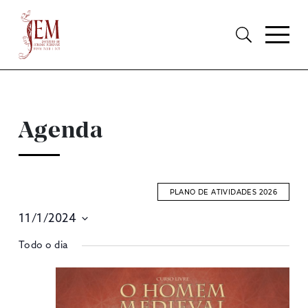
Agenda
PLANO DE ATIVIDADES 2026
11/1/2024
E
Selecione
Todo o dia
S
data
A
V