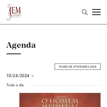
Agenda
PLANO DE ATIVIDADES 2026
10/24/2024
E
Selecione
Todo o dia
S
data
A
V