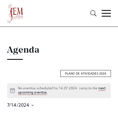
Agenda
PLANO DE ATIVIDADES 2026
No eventos scheduled for 14.07.2024. Jump to the
next
upcoming eventos
.
EVENTOS
SEARCH
7/14/2024
AND
Selecione
data