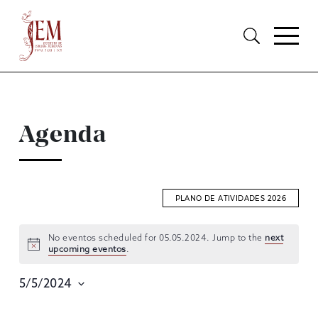
Agenda
PLANO DE ATIVIDADES 2026
No eventos scheduled for 05.05.2024. Jump to the
next
upcoming eventos
.
EVENTOS
SEARCH
5/5/2024
AND
Selecione
data