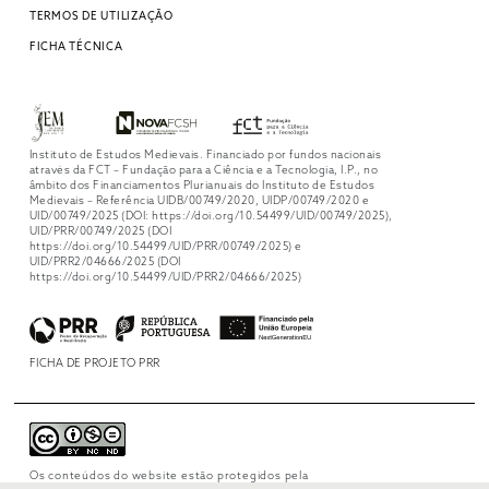
TERMOS DE UTILIZAÇÃO
FICHA TÉCNICA
Instituto de Estudos Medievais. Financiado por fundos nacionais
através da FCT – Fundação para a Ciência e a Tecnologia, I.P., no
âmbito dos Financiamentos Plurianuais do Instituto de Estudos
Medievais – Referência UIDB/00749/2020, UIDP/00749/2020 e
UID/00749/2025 (DOI: https://doi.org/10.54499/UID/00749/2025),
UID/PRR/00749/2025 (DOI
https://doi.org/10.54499/UID/PRR/00749/2025) e
UID/PRR2/04666/2025 (DOI
https://doi.org/10.54499/UID/PRR2/04666/2025)
FICHA DE PROJETO PRR
Os conteúdos do website estão protegidos pela