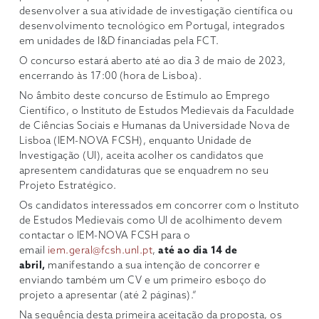
desenvolver a sua atividade de investigação científica ou
desenvolvimento tecnológico em Portugal, integrados
em unidades de I&D financiadas pela FCT.
O concurso estará aberto até ao dia 3 de maio de 2023,
encerrando às 17:00 (hora de Lisboa).
No âmbito deste concurso de Estímulo ao Emprego
Científico, o Instituto de Estudos Medievais da Faculdade
de Ciências Sociais e Humanas da Universidade Nova de
Lisboa (IEM-NOVA FCSH), enquanto Unidade de
Investigação (UI), aceita acolher os candidatos que
apresentem candidaturas que se enquadrem no seu
Projeto Estratégico.
Os candidatos interessados em concorrer com o Instituto
de Estudos Medievais como UI de acolhimento devem
contactar o IEM-NOVA FCSH para o
email
iem.geral@fcsh.unl.pt
,
até ao dia 14 de
abril
,
manifestando a sua intenção de concorrer e
enviando também um CV e um primeiro esboço do
projeto a apresentar (até 2 páginas).”
Na sequência desta primeira aceitação da proposta, os