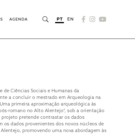
PT
EN
OS
AGENDA
e de Ciências Sociais e Humanas da
nte a concluir o mestrado em Arqueologia na
“Uma primeira aproximação arqueológica às
pós-romano no Alto Alentejo”, sob a orientação
e projeto pretende contrastar os dados
m os dados provenientes dos novos núcleos de
 Alentejo, promovendo uma nova abordagem às