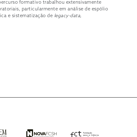
percurso formativo trabalhou extensivamente
atoriais, particularmente em análise de espólio
tica e sistematização de
legacy-data
,