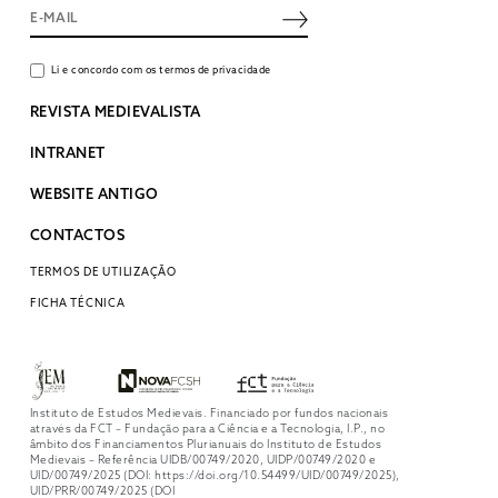
Li e concordo com os termos de privacidade
REVISTA MEDIEVALISTA
INTRANET
WEBSITE ANTIGO
CONTACTOS
TERMOS DE UTILIZAÇÃO
FICHA TÉCNICA
Instituto de Estudos Medievais. Financiado por fundos nacionais
através da FCT – Fundação para a Ciência e a Tecnologia, I.P., no
âmbito dos Financiamentos Plurianuais do Instituto de Estudos
Medievais – Referência UIDB/00749/2020, UIDP/00749/2020 e
UID/00749/2025 (DOI: https://doi.org/10.54499/UID/00749/2025),
UID/PRR/00749/2025 (DOI