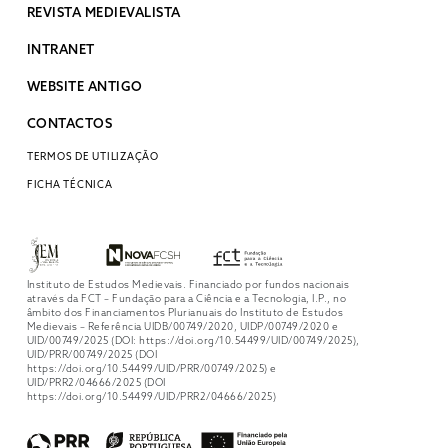
REVISTA MEDIEVALISTA
INTRANET
WEBSITE ANTIGO
CONTACTOS
TERMOS DE UTILIZAÇÃO
FICHA TÉCNICA
Instituto de Estudos Medievais. Financiado por fundos nacionais
através da FCT – Fundação para a Ciência e a Tecnologia, I.P., no
âmbito dos Financiamentos Plurianuais do Instituto de Estudos
Medievais – Referência UIDB/00749/2020, UIDP/00749/2020 e
UID/00749/2025 (DOI: https://doi.org/10.54499/UID/00749/2025),
UID/PRR/00749/2025 (DOI
https://doi.org/10.54499/UID/PRR/00749/2025) e
UID/PRR2/04666/2025 (DOI
https://doi.org/10.54499/UID/PRR2/04666/2025)