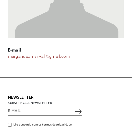
E-mail
margaridaomsilva1@gmail.com
NEWSLETTER
SUBSCREVA A NEWSLETTER
Li e concordo com os termos de privacidade