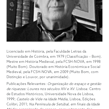
Licenciado em História, pela Faculdade Letras da
Universidade de Coimbra, em 1979 (Classificação – Bom).
Mestre em História Medieval, pela FCSH-NOVA, em 1998
(Muito Bom). Doutorado em História Económica e Social
Medieval, pela FCSH-NOVA, em 2009 (Muito Bom, com
Distinção e Louvor, por unanimidade).
Publicações Relevantes:
Organização do espaço e gestão
de riquezas: Loures nos séculos XIV e XV
. Lisboa: Centro
de Estudos Históricos, Universidade Nova de Lisboa,
1999;
Castelo de Vide na Idade Média
, Lisboa, Edições
Colibri, 2011;
Na Península de Setúbal, em finais da Idade