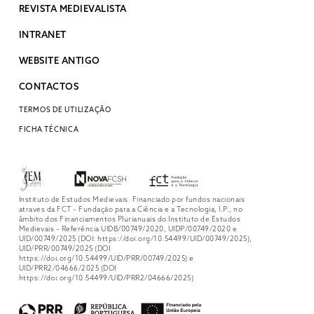
REVISTA MEDIEVALISTA
INTRANET
WEBSITE ANTIGO
CONTACTOS
TERMOS DE UTILIZAÇÃO
FICHA TÉCNICA
Instituto de Estudos Medievais. Financiado por fundos nacionais
através da FCT – Fundação para a Ciência e a Tecnologia, I.P., no
âmbito dos Financiamentos Plurianuais do Instituto de Estudos
Medievais – Referência UIDB/00749/2020, UIDP/00749/2020 e
UID/00749/2025 (DOI: https://doi.org/10.54499/UID/00749/2025),
UID/PRR/00749/2025 (DOI
https://doi.org/10.54499/UID/PRR/00749/2025) e
UID/PRR2/04666/2025 (DOI
https://doi.org/10.54499/UID/PRR2/04666/2025)